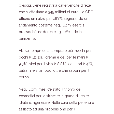
crescita viene registrata dalle vendite dirette,
che si attestano a 345 milioni di euro. La GDO
ottiene un rialzo pari all’1%, segnalando un
andamento costante negli ultimi esercizi
pressochè indifferente agli effetti della
pandemia.
Abbiamo ripreso a comprare più trucchi per
occhi (+ 12, 2%), creme e gel per le mani (+
9,3%), sieri per il viso (+ 8,8%), collutori (+ 4%),
balsami e shampoo, oltre che saponi per il
corpo.
Negli ultimi mesi c’è stato il trionfo dei
cosmetici per la skincare in grado di lenire,
idratare, rigenerare. Nella cura della pelle, si è
assistito ad una propensione per il