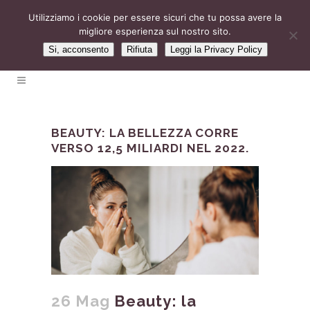
Utilizziamo i cookie per essere sicuri che tu possa avere la
migliore esperienza sul nostro sito.
Si, acconsento
Rifiuta
Leggi la Privacy Policy
BEAUTY: LA BELLEZZA CORRE
VERSO 12,5 MILIARDI NEL 2022.
26 Mag
Beauty: la