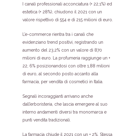
I canali professionali acconciatura (+ 22,1%) ed
estetica (+ 28%), chiudono il 2021 con un
valore rispettivo di 554 e di 215 milioni di euro.
L’e-commerce rientra tra i canali che
evidenziano trend positivi, registrando un
aumento del 23,2% con un valore di 870
milioni di euro. La profumeria raggiunge un +
22, 6% posizionandosi con oltre 1,88 milioni
di euro, al secondo posto accanto alla
farmacia, per vendita di cosmetici in Italia.
Segnali incoraggianti arrivano anche
dall’erboristeria, che lascia emergere al suo
interno andamenti diversi tra monomarca e
punti vendita tradizionali.
La farmacia chiude il 2021 con un + 2%. Stessa