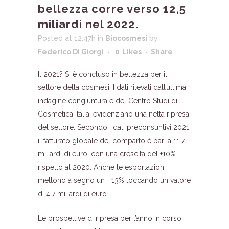
bellezza corre verso 12,5
miliardi nel 2022.
Posted at 12:47h
in
Biocosmesi
by
Federico Di Giorgi
0
Likes
Share
Il 2021? Si è concluso in bellezza per il
settore della cosmesi! I dati rilevati dall’ultima
indagine congiunturale del Centro Studi di
Cosmetica Italia, evidenziano una netta ripresa
del settore. Secondo i dati preconsuntivi 2021,
il fatturato globale del comparto è pari a 11,7
miliardi di euro, con una crescita del +10%
rispetto al 2020. Anche le esportazioni
mettono a segno un + 13% toccando un valore
di 4,7 miliardi di euro.
Le prospettive di ripresa per l’anno in corso