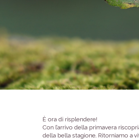
È ora di risplendere!
Con l’arrivo della primavera riscopr
della bella stagione. Ritorniamo a vi