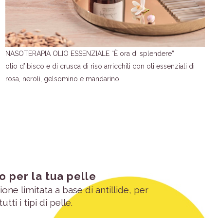
NASOTERAPIA OLIO ESSENZIALE “È ora di splendere”
olio d’ibisco e di crusca di riso arricchiti con oli essenziali di
rosa, neroli, gelsomino e mandarino.
o per la tua pelle
one limitata a base di antillide, per
tti i tipi di pelle.