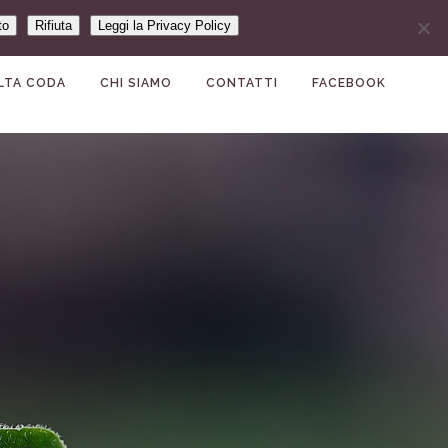
to
Rifiuta
Leggi la Privacy Policy
LTA CODA
CHI SIAMO
CONTATTI
FACEBOOK