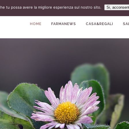
che tu possa avere la migliore esperienza sul nostro sito.
Si, acconsen
HOME
FARMANEWS
CASA&REGALI
SA