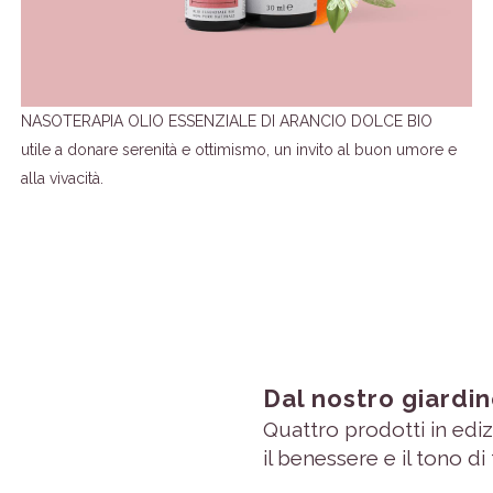
NASOTERAPIA OLIO ESSENZIALE DI ARANCIO DOLCE BIO
utile a donare serenità e ottimismo, un invito al buon umore e
alla vivacità.
Dal nostro giardin
Quattro prodotti in edizi
il benessere e il tono di tu