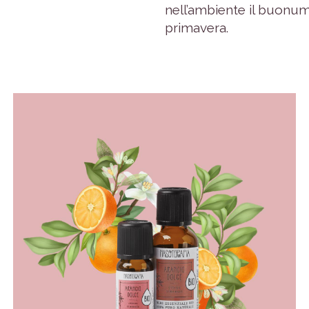
nell’ambiente il buonumo
primavera.