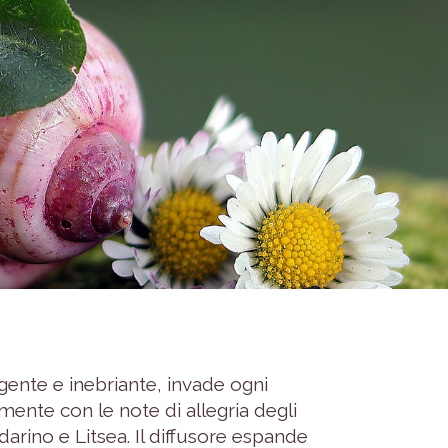
ente e inebriante, invade ogni
mente con le note di allegria degli
darino e Litsea. Il diffusore espande