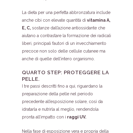
La dieta per una perfetta abbronzatura include
anche cibi con elevate quantità di
vitamina A,
E, C,
sostanze dall’azione antiossidante che
aiutano a contrastare la formazione dei radicali
liberi, principali fautori di un invecchiamento
precoce non solo delle cellule cutanee ma
anche di quelle dell’intero organismo.
QUARTO STEP: PROTEGGERE LA
PELLE.
I tre passi descritti fino a qui, riguardano la
preparazione della pelle nel periodo
precedente all’esposizione solare, così da
idratarla e nutrirla al meglio, rendendola
pronta all’impatto con i
raggi UV.
Nella fase di esposizione vera e propria della