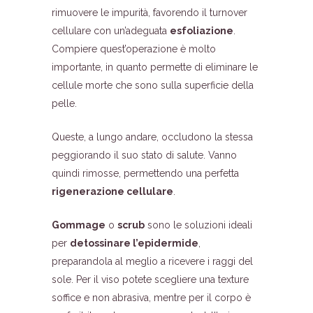
rimuovere le impurità, favorendo il turnover
cellulare con un’adeguata
esfoliazione
.
Compiere quest’operazione è molto
importante, in quanto permette di eliminare le
cellule morte che sono sulla superficie della
pelle.
Queste, a lungo andare, occludono la stessa
peggiorando il suo stato di salute. Vanno
quindi rimosse, permettendo una perfetta
rigenerazione cellulare
.
Gommage
o
scrub
sono le soluzioni ideali
per
detossinare l’epidermide
,
preparandola al meglio a ricevere i raggi del
sole. Per il viso potete scegliere una texture
soffice e non abrasiva, mentre per il corpo è