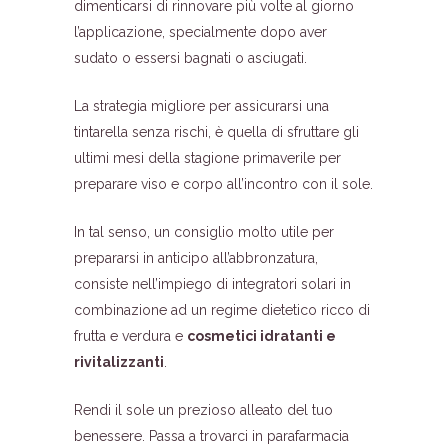
dimenticarsi di rinnovare più volte al giorno
l’applicazione, specialmente dopo aver
sudato o essersi bagnati o asciugati.
La strategia migliore per assicurarsi una
tintarella senza rischi, è quella di sfruttare gli
ultimi mesi della stagione primaverile per
preparare viso e corpo all’incontro con il sole.
In tal senso, un consiglio molto utile per
prepararsi in anticipo all’abbronzatura,
consiste nell’impiego di integratori solari in
combinazione ad un regime dietetico ricco di
frutta e verdura e
cosmetici idratanti e
rivitalizzanti
.
Rendi il sole un prezioso alleato del tuo
benessere. Passa a trovarci in parafarmacia