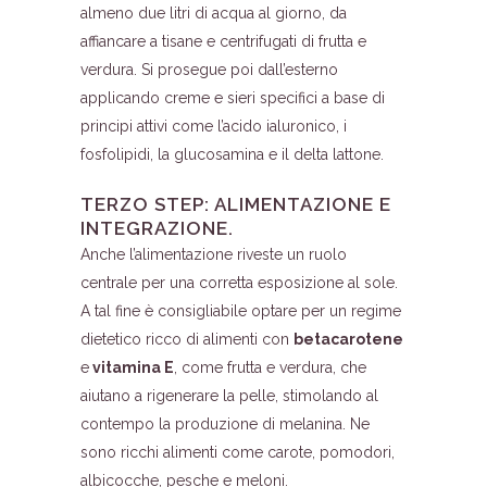
almeno due litri di acqua al giorno, da
affiancare a tisane e centrifugati di frutta e
verdura. Si prosegue poi dall’esterno
applicando creme e sieri specifici a base di
principi attivi come l’acido ialuronico, i
fosfolipidi, la glucosamina e il delta lattone.
TERZO STEP: ALIMENTAZIONE E
INTEGRAZIONE.
Anche l’alimentazione riveste un ruolo
centrale per una corretta esposizione al sole.
A tal fine è consigliabile optare per un regime
dietetico ricco di alimenti con
betacarotene
e
vitamina E
, come frutta e verdura, che
aiutano a rigenerare la pelle, stimolando al
contempo la produzione di melanina. Ne
sono ricchi alimenti come carote, pomodori,
albicocche, pesche e meloni.