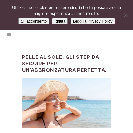
Utilizziamo i cookie per essere sicuri che tu possa avere la
migliore esperienza sul nostro sito.
Si, acconsento
Rifiuta
Leggi la Privacy Policy
PELLE AL SOLE. GLI STEP DA
SEGUIRE PER
UN’ABBRONZATURA PERFETTA.