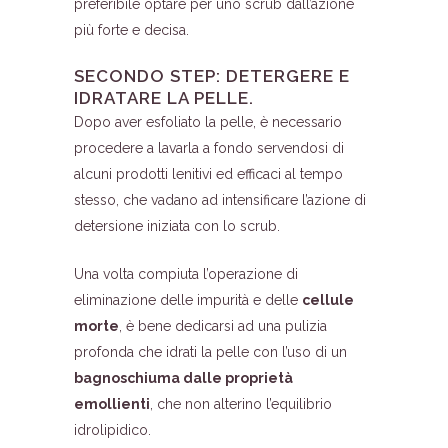
preferibile optare per uno scrub dall’azione
più forte e decisa.
SECONDO STEP: DETERGERE E
IDRATARE LA PELLE.
Dopo aver esfoliato la pelle, è necessario
procedere a lavarla a fondo servendosi di
alcuni prodotti lenitivi ed efficaci al tempo
stesso, che vadano ad intensificare l’azione di
detersione iniziata con lo scrub.
Una volta compiuta l’operazione di
eliminazione delle impurità e delle
cellule
morte
, è bene dedicarsi ad una pulizia
profonda che idrati la pelle con l’uso di un
bagnoschiuma dalle proprietà
emollienti
, che non alterino l’equilibrio
idrolipidico.