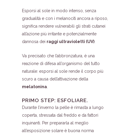
Esporsi al sole in modo intenso, senza
gradualità e con i melanociti ancora a riposo,
significa rendere vulnerabili gli strati cutanei
all’azione più irritante e potenzialmente
dannosa dei
raggi ultravioletti (UV)
.
Va precisato che l’abbronzatura, è una
reazione di difesa all’organismo del tutto
naturale: esporsi al sole rende il corpo più
scuro a causa dell’attivazione della
melatonina
.
PRIMO STEP: ESFOLIARE.
Durante l’inverno la pelle è rimasta a lungo
coperta, stressata dal freddo e da fattori
inquinanti. Per prepararla al meglio
all’esposizione solare è buona norma