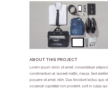
ABOUT THIS PROJECT
Lorem ipsum dolor sit amet, consectetuer adipiscin
condimentum at, laoreet mattis, massa. Sed eleif
posuere sit amet, nibh. Duis tincidunt lectus quis 
occaecat cupidatat non proident, sunt in culpa qui 