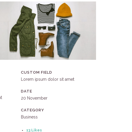
CUSTOM FIELD
Lorem ipsum dolor sit amet
DATE
nt
20 November
CATEGORY
Business
13
Likes