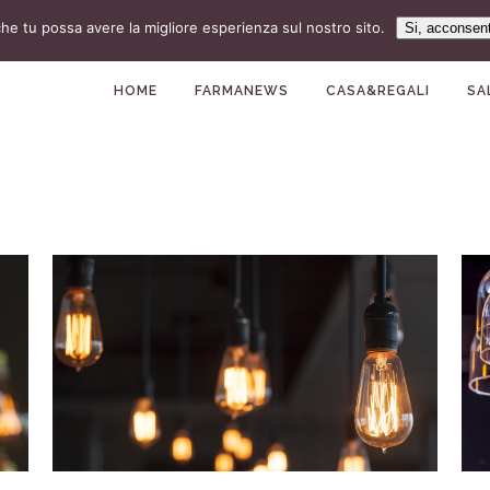
che tu possa avere la migliore esperienza sul nostro sito.
Si, acconsen
HOME
FARMANEWS
CASA&REGALI
SA