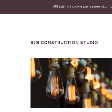
Utilizziamo i cookie per essere sicuri 
67B CONSTRUCTION STUDIO