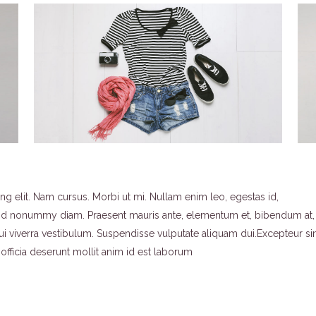
g elit. Nam cursus. Morbi ut mi. Nullam enim leo, egestas id,
end nonummy diam. Praesent mauris ante, elementum et, bibendum at,
dui viverra vestibulum. Suspendisse vulputate aliquam dui.Excepteur si
officia deserunt mollit anim id est laborum