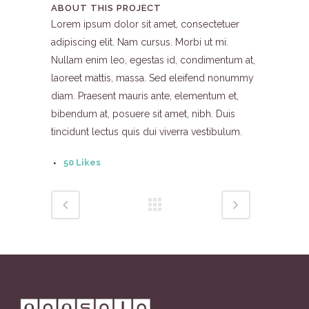
ABOUT THIS PROJECT
Lorem ipsum dolor sit amet, consectetuer
adipiscing elit. Nam cursus. Morbi ut mi.
Nullam enim leo, egestas id, condimentum at,
laoreet mattis, massa. Sed eleifend nonummy
diam. Praesent mauris ante, elementum et,
bibendum at, posuere sit amet, nibh. Duis
tincidunt lectus quis dui viverra vestibulum.
50
Likes