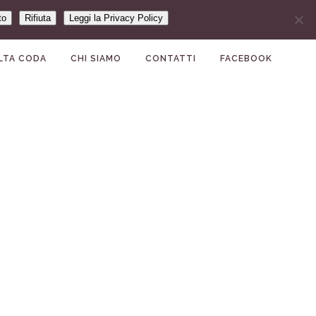
to
Rifiuta
Leggi la Privacy Policy
LTA CODA
CHI SIAMO
CONTATTI
FACEBOOK