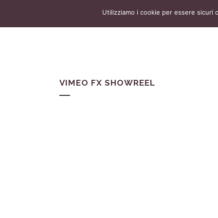
Utilizziamo i cookie per essere sicuri 
VIMEO FX SHOWREEL