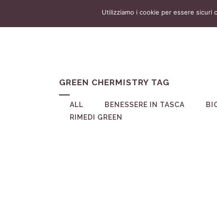
Utilizziamo i cookie per essere sicuri 
GREEN CHERMISTRY TAG
ALL
BENESSERE IN TASCA
BI
RIMEDI GREEN
12
Lug