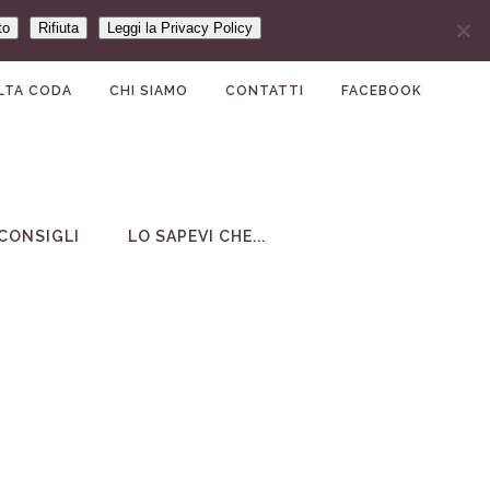
to
Rifiuta
Leggi la Privacy Policy
LTA CODA
CHI SIAMO
CONTATTI
FACEBOOK
CONSIGLI
LO SAPEVI CHE...