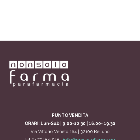
PUNTO VENDITA
ORARI: Lun-Sab | 9.00-12.30 | 16.00- 19.30
Via Vittorio Veneto 164 | 32100 Belluno
tel 0437 1841548 |
info@nonsolofarma.eu