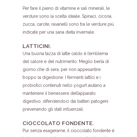
Per fare il pieno di vitamine e sali minerali, le
verdure sono la scelta ideale. Spinaci, cicoria,
zucca, carote, ravanelli sono tra le verdure più
indicate per una sana dieta invernale.
LATTICINI.
Una buona tazza di latte caldo è l’emblema
del calore e del nutrimento. Meglio berla di
giorno che di sera, per non appesantire
troppo la digestione. I fermenti lattici e i
probiotici contenuti nello yogurt aiutano a
mantenere il benessere dell’apparato
digestivo, difendendoci dai batteri patogeni
prevenendo gli stati influenzali.
CIOCCOLATO FONDENTE.
Pur senza esagerarne, il cioccolato fondente è