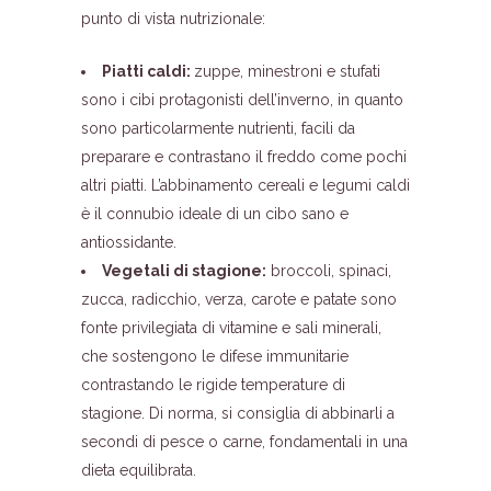
punto di vista nutrizionale:
Piatti caldi:
zuppe, minestroni e stufati
sono i cibi protagonisti dell’inverno, in quanto
sono particolarmente nutrienti, facili da
preparare e contrastano il freddo come pochi
altri piatti. L’abbinamento cereali e legumi caldi
è il connubio ideale di un cibo sano e
antiossidante.
Vegetali di stagione:
broccoli, spinaci,
zucca, radicchio, verza, carote e patate sono
fonte privilegiata di vitamine e sali minerali,
che sostengono le difese immunitarie
contrastando le rigide temperature di
stagione. Di norma, si consiglia di abbinarli a
secondi di pesce o carne, fondamentali in una
dieta equilibrata.