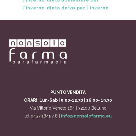
l'inverno
,
dieta detox per l'inverno
PUNTO VENDITA
ORARI: Lun-Sab | 9.00-12.30 | 16.00- 19.30
Via Vittorio Veneto 164 | 32100 Belluno
tel 0437 1841548 |
info@nonsolofarma.eu