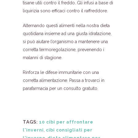
tisane utili contro il freddo. Gli infusi a base di
liquirizia sono efficaci contro il raffreddore.
Alternando questi alimenti nella nostra dieta
quotidiana insieme ad una giusta idratazione,
si può aiutare l’organismo a mantenere una
corretta termoregolazione, prevenendo i
malanni di stagione.
Rinforza le difese immunitarie con una
corretta alimentazione. Passa a trovarci in
parafarmacia per un consulto gratuito.
TAGS:
10 cibi per affrontare
l'inverni
,
cibi consigliati per
l'inverno
,
dieta alimentare per