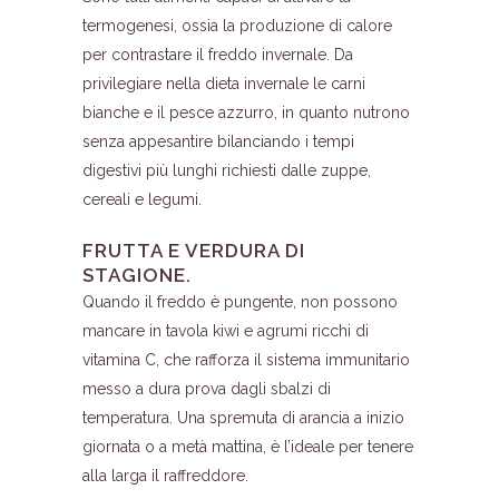
termogenesi, ossia la produzione di calore
per contrastare il freddo invernale. Da
privilegiare nella dieta invernale le carni
bianche e il pesce azzurro, in quanto nutrono
senza appesantire bilanciando i tempi
digestivi più lunghi richiesti dalle zuppe,
cereali e legumi.
FRUTTA E VERDURA DI
STAGIONE.
Quando il freddo è pungente, non possono
mancare in tavola kiwi e agrumi ricchi di
vitamina C, che rafforza il sistema immunitario
messo a dura prova dagli sbalzi di
temperatura. Una spremuta di arancia a inizio
giornata o a metà mattina, è l’ideale per tenere
alla larga il raffreddore.