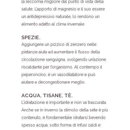
la leccornia migliore dal punto di vista della
salute. L’apporto di magnesio e il suo essere
un antidepressivo naturale, lo rendono un
alimento adatto al clima invernale.
SPEZIE.
Aggiungere un pizzico di zenzero nelle
pietanze aiuta ad aumentare il flusso della
circolazione sanguigna, svolgendo un’azione
riscaldante per l’organismo. Al contempo il
peperoncino, è un vasodilatatore e può
aiutare a decongestionare meglio.
ACQUA, TISANE, TÈ.
L’idratazione è importante e non va trascurata.
Anche se in inverno la stimolo della sete è più
contenuto, è fondamentale idratarsi bevendo
spesso acqua, sotto forma di infusi caldi e