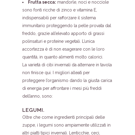
Frutta secca:
mandorle, noci e nocciole
sono fonti ricche di zinco e vitamina E,
indispensabili per rafforzare il sistema
immunitario proteggendo la pelle provata dal
freddo, grazie all’elevato apporto di grassi
polinsaturi e proteine vegetali. L’unica
accortezza è di non esagerare con le loro
quantità, in quanto alimenti molto calorici.
La varietà di cibi invernali da alternare in tavola
non finisce qui. I migliori alleati per
proteggere l’organismo dando la giusta carica
di energia per affrontare i mesi più freddi
dell’anno, sono:
LEGUMI.
Oltre che come ingredienti principali delle
zuppe, i legumi sono ampiamente utilizzati in
altri piatti tipici invernali. Lenticchie, ceci,