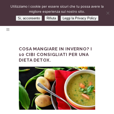
Utilizziamo i cookie per essere sicuri che tu possa avere la
migliore esperienza sul nostro sito.
Si, acconsento
Rifiuta
Leggi la Privacy Policy
COSA MANGIARE IN INVERNO? I
10 CIBI CONSIGLIATI PER UNA
DIETA DETOX.