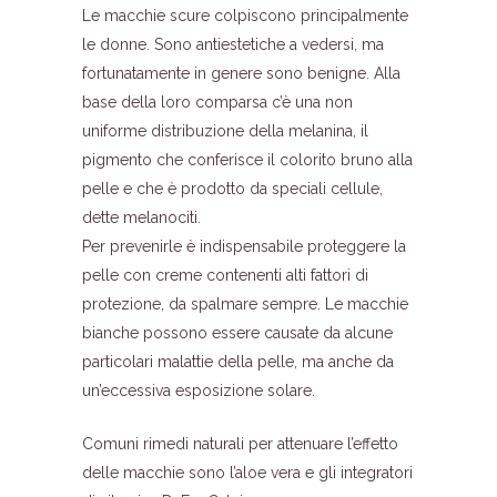
Le macchie scure colpiscono principalmente
le donne. Sono antiestetiche a vedersi, ma
fortunatamente in genere sono benigne. Alla
base della loro comparsa c’è una non
uniforme distribuzione della melanina, il
pigmento che conferisce il colorito bruno alla
pelle e che è prodotto da speciali cellule,
dette melanociti.
Per prevenirle è indispensabile proteggere la
pelle con creme contenenti alti fattori di
protezione, da spalmare sempre. Le macchie
bianche possono essere causate da alcune
particolari malattie della pelle, ma anche da
un’eccessiva esposizione solare.
Comuni rimedi naturali per attenuare l’effetto
delle macchie sono l’aloe vera e gli integratori