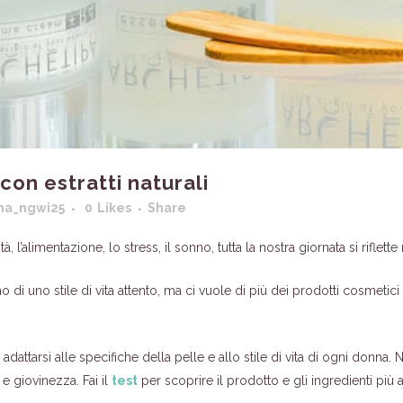
con estratti naturali
ma_ngwi25
0
Likes
Share
ità, l’alimentazione, lo stress, il sonno, tutta la nostra giornata si riflette
di uno stile di vita attento, ma ci vuole di più dei prodotti cosmetici 
adattarsi alle specifiche della pelle e allo stile di vita di ogni donna. 
e giovinezza. Fai il
test
per scoprire il prodotto e gli ingredienti più ad