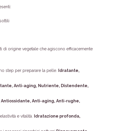
senti:
ottili
ati di origine vegetale che agiscono efficacemente
imo step per preparare la pelle.
Idratante,
tante, Anti-aging, Nutriente, Distendente,
.
Antiossidante, Anti-aging, Anti-rughe,
stività e vitalità.
Idratazione profonda,