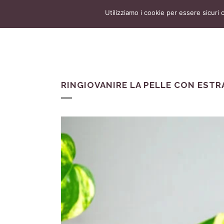
Utilizziamo i cookie per essere sicuri 
RINGIOVANIRE LA PELLE CON ESTR