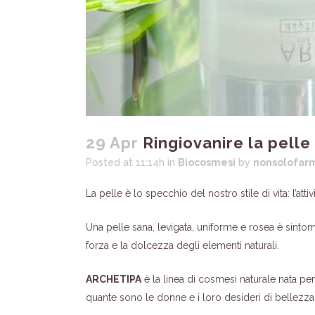
29 Apr
Ringiovanire la pelle 
Posted at 11:14h
in
Biocosmesi
by
nonsolofar
La pelle è lo specchio del nostro stile di vita: l’attiv
Una pelle sana, levigata, uniforme e rosea è sintomo 
forza e la dolcezza degli elementi naturali.
ARCHETIPA
è la linea di cosmesi naturale nata per 
quante sono le donne e i loro desideri di bellezza 