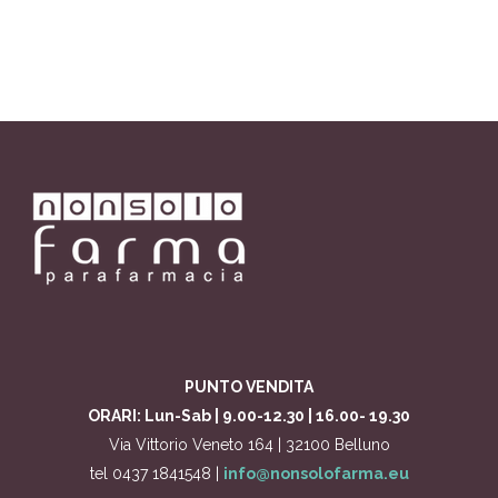
PUNTO VENDITA
ORARI: Lun-Sab | 9.00-12.30 | 16.00- 19.30
Via Vittorio Veneto 164 | 32100 Belluno
tel 0437 1841548 |
info@nonsolofarma.eu