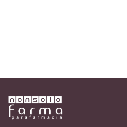
sono i benefici di cui si può giovare per
mantenersi più giovani e in perfetta forma
fisica. Nei mesi più freddi è importante non
rinunciare a fare sport: muoversi produce
calore all'interno del proprio corpo,
stimolando muscoli...